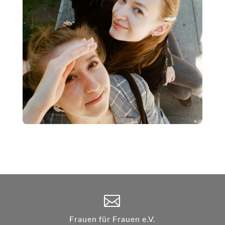

Frauen für Frauen e.V.