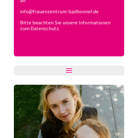
an:
info@frauenzentrum-badhonnef.de
Bitte beachten Sie unsere Informationen
zum Datenschutz.