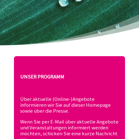
UNSER PROGRAMM
Über aktuelle (Online-)Angebote
informieren wir Sie auf dieser Homepage
sowie über die Presse.
Wenn Sie per E-Mail über aktuelle Angebote
und Veranstaltungen informiert werden
möchten, schicken Sie eine kurze Nachricht