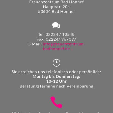
Frauenzentrum Bad Honnef
Hauptstr. 20a
53604 Bad Honnef

Tel. 02224 / 10548
Fax: 02224/ 967097
E-Mail:
info@frauenzentrum-
badhonnef.de
}
Sie erreichen uns telefonisch oder persönlich:
Montag bis Donnerstag:
10-12 Uhr
Beratungstermine nach Vereinbarung
