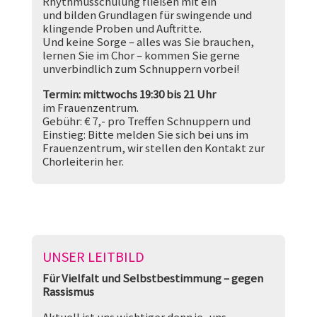
Rhythmusschulung fließen mit ein
und bilden Grundlagen für swingende und
klingende Proben und Auftritte.
Und keine Sorge – alles was Sie brauchen,
lernen Sie im Chor – kommen Sie gerne
unverbindlich zum Schnuppern vorbei!
Termin: mittwochs 19:30 bis 21 Uhr
im Frauenzentrum.
Gebühr: € 7,- pro Treffen Schnuppern und
Einstieg: Bitte melden Sie sich bei uns im
Frauenzentrum, wir stellen den Kontakt zur
Chorleiterin her.
UNSER LEITBILD
Für Vielfalt und Selbstbestimmung – gegen
Rassismus
Aktuell ist uns wichtiger denn je, uns