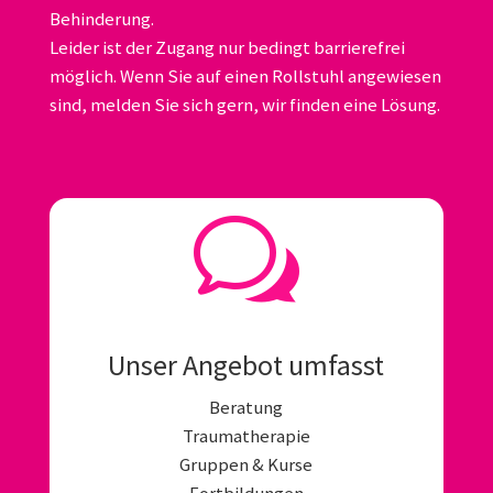
Behinderung.
Leider ist der Zugang nur bedingt barrierefrei
möglich. Wenn Sie auf einen Rollstuhl angewiesen
sind, melden Sie sich gern, wir finden eine Lösung.
w
Unser Angebot umfasst
Beratung
Traumatherapie
Gruppen & Kurse