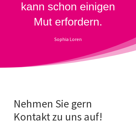
kann schon einigen
Mut erfordern.
Sophia Loren
Nehmen Sie gern
Kontakt zu uns auf!