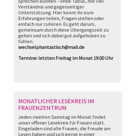
sprechen können – ohne Tabus, mit viel
Verständnis und gegenseitiger
Unterstützung. Hier könnt ihr eure
Erfahrungen teilen, Fragen stellen oder
einfach nur zuhören. Es geht darum,
gemeinsam durch diese Übergangszeit zu
gehen und sich dabei gut aufgehoben zu
fühlen.
wechselphantastisch@mail.de
Termine: letzten Freitag im Monat 19:00 Uhr
MONATLICHER LESEKREIS IM
FRAUENZENTRUM
Jeden zweiten Samstag im Monat findet
unser offener Lesekreis für Frauen statt.
Eingeladen sind alle Frauen, die Freude am
Lesen haben und sich gerne in einer