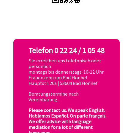
Telefon
0 22 24 / 1 05 48
Sie erreichen uns telefonisch oder
persönlich
montags bis donnerstags: 10-12 Uhr
Frauenzentrum Bad Honnef
Hauptstr. 20a | 53604 Bad Honnef
Beratungstermine nach
Vereinbarung.
Please contact us. We speak English.
Hablamos Espa
ñ
ol. On parle français.
We offer advice with language
mediation for a lot of different
languages.