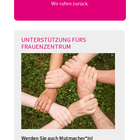
Wir rufen zurück.
UNTERSTÜTZUNG FÜRS
FRAUENZENTRUM
Werden Sie auch Mutmacher*in!