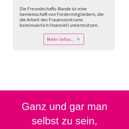
Die Freundschafts-Bande ist eine
Gemeinschaft von Fördermitgliedern, die
die Arbeit des Frauenzentrums
kontinuierlich finanziell unterstützen.
Mehr Infos...
Ganz und gar
man
selbst zu sein,